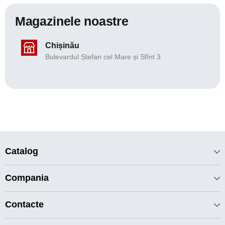
Magazinele noastre
Chișinău
Bulevardul Ștefan cel Mare și Sfînt 3
Catalog
Compania
Contacte