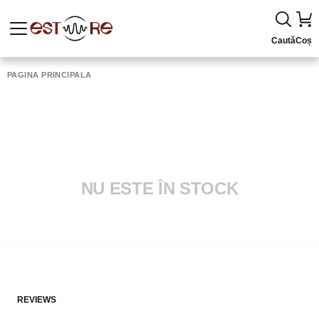
Caută
Coș
PAGINA PRINCIPALĂ
NU ESTE ÎN STOCK
REVIEWS