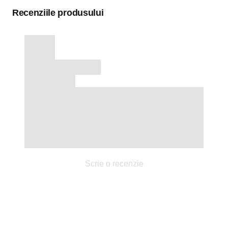
Recenziile produsului
Scrie o recenzie