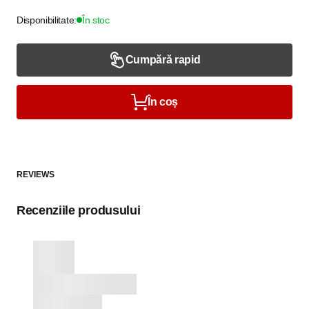
Disponibilitate:
În stoc
Cumpără rapid
În coș
REVIEWS
Recenziile produsului