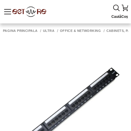
Caută
Coș
PAGINA PRINCIPALĂ
ULTRA
OFFICE & NETWORKING
CABINETS, PA