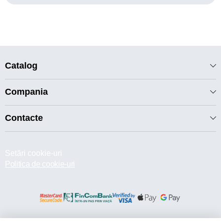
Catalog
Compania
Contacte
Setări cookie-uri
Politica de cookie-uri