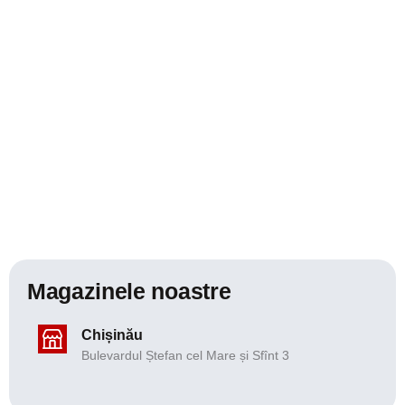
Magazinele noastre
Chișinău
Bulevardul Ștefan cel Mare și Sfînt 3