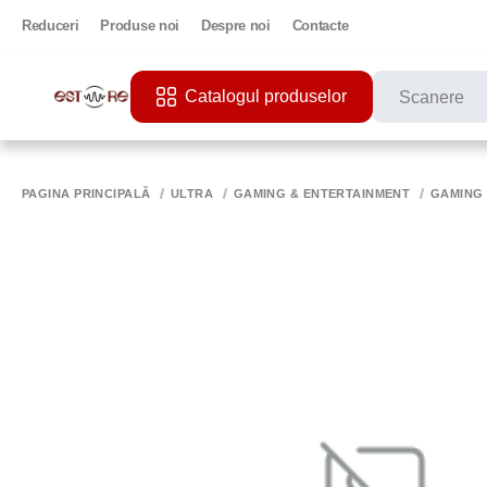
Reduceri
Produse noi
Despre noi
Contacte
Catalogul produselor
CĂUTĂRI POPU
PRINTER
PAGINA PRINCIPALĂ
ULTRA
GAMING & ENTERTAINMENT
GAMING