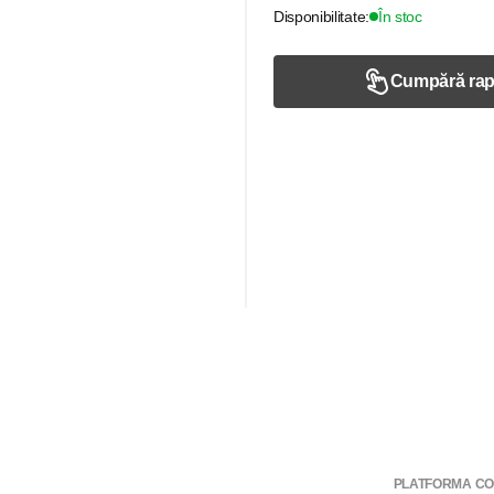
Disponibilitate:
În stoc
Cumpără rap
PLATFORMA CO