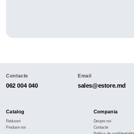
Contacte
Email
062 004 040
sales@estore.md
Catalog
Compania
Reduceri
Despre noi
Produse noi
Contacte
Politica de confidențialit