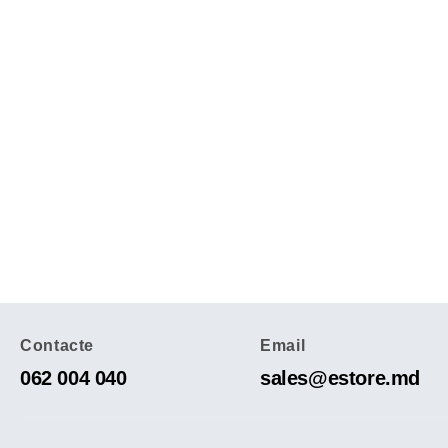
Contacte
Email
062 004 040
sales@estore.md