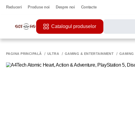
Reduceri
Produse noi
Despre noi
Contacte
Catalogul produselor
CĂUTĂRI POPU
PRINTER
PAGINA PRINCIPALĂ
ULTRA
GAMING & ENTERTAINMENT
GAMING