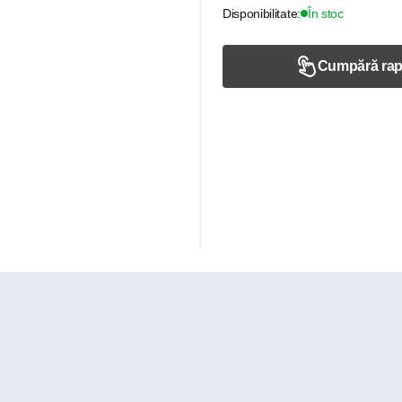
Disponibilitate:
În stoc
Cumpără rap