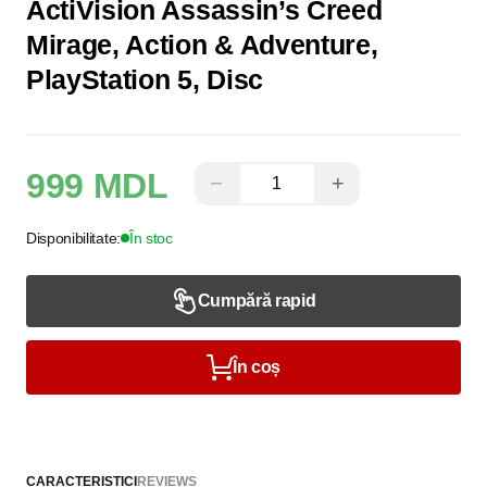
ActiVision Assassin’s Creed
Mirage, Action & Adventure,
PlayStation 5, Disc
999 MDL
−
+
Disponibilitate:
În stoc
Cumpără rapid
În coș
CARACTERISTICI
REVIEWS