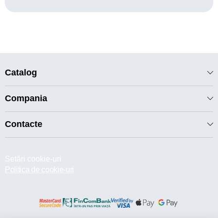
Catalog
Compania
Contacte
Setări cookie-uri
Politica de cookie-uri