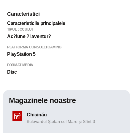
Caracteristici
Caracteristicile principalele
TIPUL JOCULUI
Ac?iune ?i aventur?
PLATFORMA CONSOLEI GAMING
PlayStation 5
FORMAT MEDIA
Disc
Magazinele noastre
Chișinău
Bulevardul Ștefan cel Mare și Sfînt 3