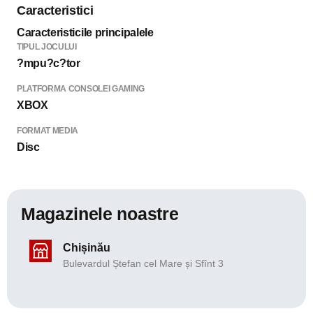
Caracteristici
Caracteristicile principalele
TIPUL JOCULUI
?mpu?c?tor
PLATFORMA CONSOLEI GAMING
XBOX
FORMAT MEDIA
Disc
Magazinele noastre
Chișinău
Bulevardul Ștefan cel Mare și Sfînt 3