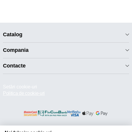
Catalog
Compania
Contacte
Setări cookie-uri
Politica de cookie-uri
© 2013 – 2026 ECOM