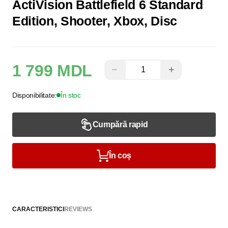
ActiVision Battlefield 6 Standard
Edition, Shooter, Xbox, Disc
1 799 MDL
−
+
Disponibilitate:
În stoc
Cumpără rapid
În coș
CARACTERISTICI
REVIEWS