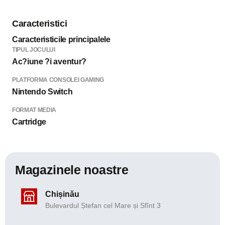
Caracteristici
Caracteristicile principalele
TIPUL JOCULUI
Ac?iune ?i aventur?
PLATFORMA CONSOLEI GAMING
Nintendo Switch
FORMAT MEDIA
Cartridge
Magazinele noastre
Chișinău
Bulevardul Ștefan cel Mare și Sfînt 3