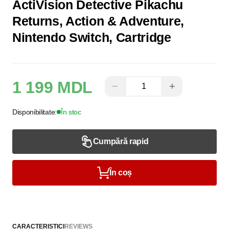
ActiVision Detective Pikachu
Returns, Action & Adventure,
Nintendo Switch, Cartridge
1 199 MDL
−
+
Disponibilitate:
În stoc
Cumpără rapid
În coș
CARACTERISTICI
REVIEWS