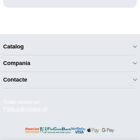
Catalog
Compania
Contacte
Setări cookie-uri
Politica de cookie-uri