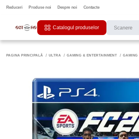
Reduceri
Produse noi
Despre noi
Contacte
Catalogul produselor
CĂUTĂRI POPU
PRINTER
PAGINA PRINCIPALĂ
ULTRA
GAMING & ENTERTAINMENT
GAMING