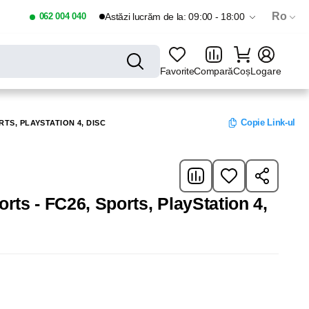
Ro
062 004 040
Astăzi lucrăm de la: 09:00 - 18:00
Favorite
Compară
Coș
Logare
Copie Link-ul
RTS, PLAYSTATION 4, DISC
rts - FC26, Sports, PlayStation 4,