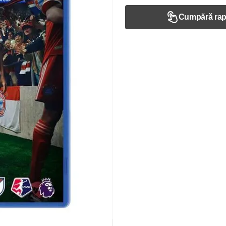
Cumpără rap