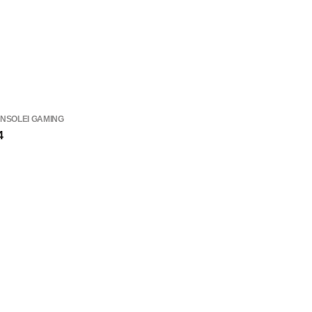
NSOLEI GAMING
4