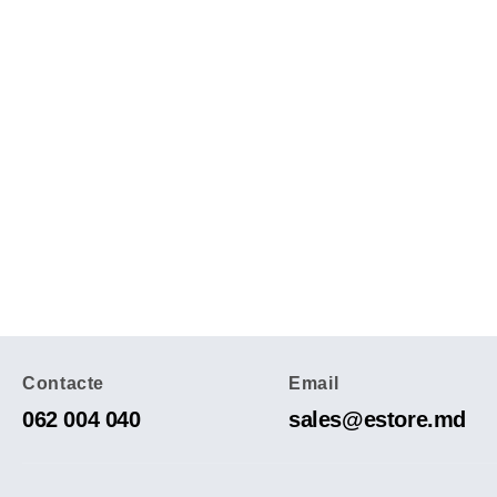
Contacte
Email
062 004 040
sales@estore.md