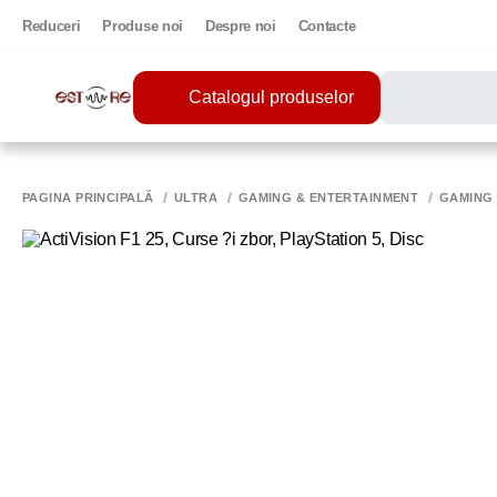
Reduceri
Produse noi
Despre noi
Contacte
Catalogul produselor
CĂUTĂRI POPU
PRINTER
PAGINA PRINCIPALĂ
ULTRA
GAMING & ENTERTAINMENT
GAMING