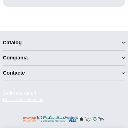
Catalog
Compania
Contacte
Setări cookie-uri
Politica de cookie-uri