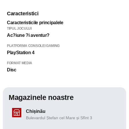
Caracteristici
Caracteristicile principalele
TIPUL JOCULUI
Ac?iune ?i aventur?
PLATFORMA CONSOLEI GAMING
PlayStation 4
FORMAT MEDIA
Disc
Magazinele noastre
Chișinău
Bulevardul Ștefan cel Mare și Sfînt 3