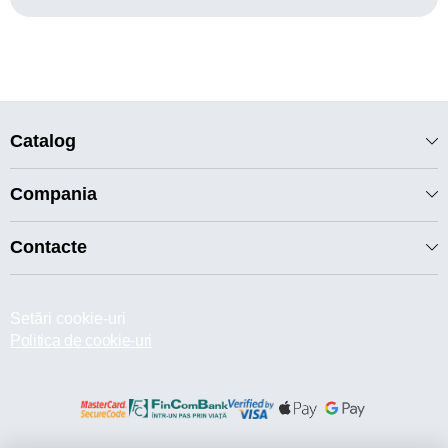
Catalog
Compania
Contacte
Setări cookie-uri
Politica de cookie-uri