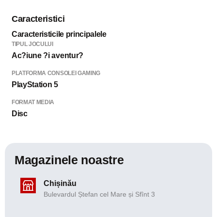
Caracteristici
Caracteristicile principalele
TIPUL JOCULUI
Ac?iune ?i aventur?
PLATFORMA CONSOLEI GAMING
PlayStation 5
FORMAT MEDIA
Disc
Magazinele noastre
Chișinău
Bulevardul Ștefan cel Mare și Sfînt 3