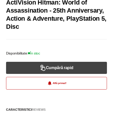
ActiVision Hitman: World of
Assassination - 25th Anniversary,
Action & Adventure, PlayStation 5,
Disc
Disponibilitate:
În stoc
Cumpără rapid
Află primul!
CARACTERISTICI
REVIEWS