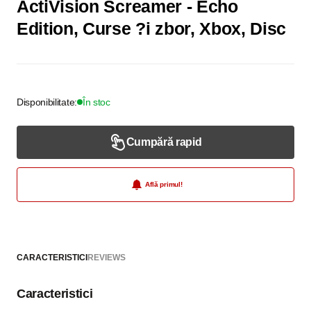
ActiVision Screamer - Echo
Edition, Curse ?i zbor, Xbox, Disc
Disponibilitate:
În stoc
Cumpără rapid
Află primul!
CARACTERISTICI
REVIEWS
Caracteristici