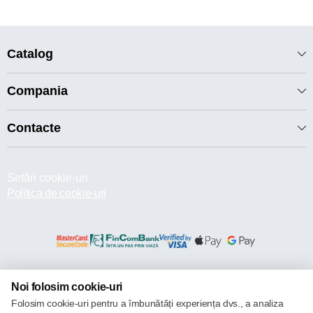
Catalog
Compania
Contacte
Setări cookie-uri
Politica de cookie-uri
© 2013 – 2026 ECOM
Noi folosim cookie-uri
Folosim cookie-uri pentru a îmbunătăți experiența dvs., a analiza