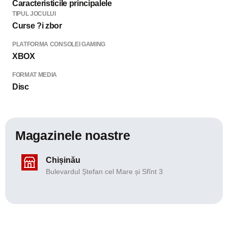
Caracteristicile principalele
TIPUL JOCULUI
Curse ?i zbor
PLATFORMA CONSOLEI GAMING
XBOX
FORMAT MEDIA
Disc
Magazinele noastre
Chișinău
Bulevardul Ștefan cel Mare și Sfînt 3