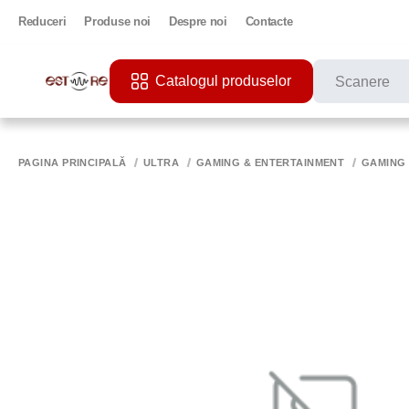
Reduceri
Produse noi
Despre noi
Contacte
Catalogul produselor
CĂUTĂRI POPU
PRINTER
PAGINA PRINCIPALĂ
ULTRA
GAMING & ENTERTAINMENT
GAMING