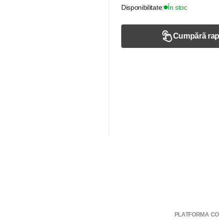
Disponibilitate:
În stoc
Cumpără rap
PLATFORMA CO