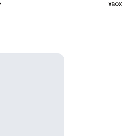
?
XBOX