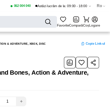
Ro
062 004 040
Astăzi lucrăm de la: 09:00 - 18:00
Favorite
Compară
Coș
Logare
Copie Link-ul
TION & ADVENTURE, XBOX, DISC
 and Bones, Action & Adventure,
+