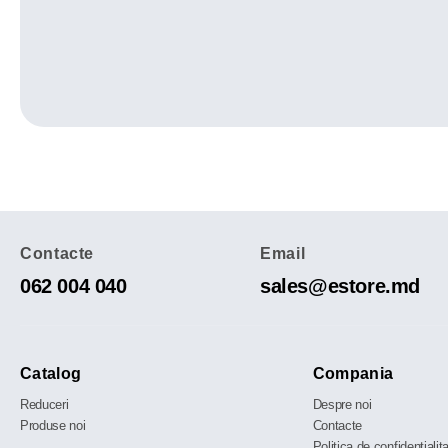
Contacte
Email
062 004 040
sales@estore.md
Catalog
Compania
Reduceri
Despre noi
Produse noi
Contacte
Politica de confidențialit