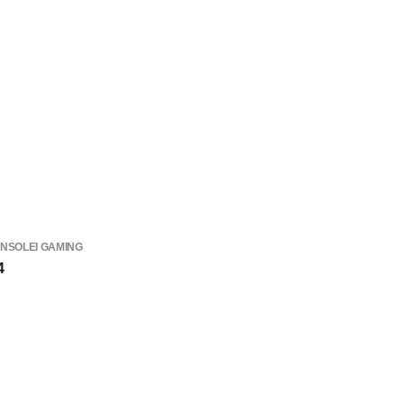
NSOLEI GAMING
4