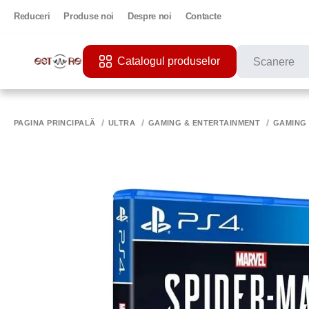
Reduceri
Produse noi
Despre noi
Contacte
Catalogul produselor
CĂUTĂRI POPU
PRINTER
PAGINA PRINCIPALĂ
ULTRA
GAMING & ENTERTAINMENT
GAMING