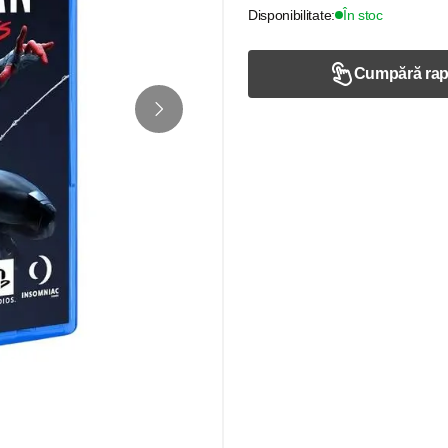
Disponibilitate:
În stoc
Cumpără rap