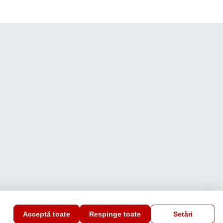
Acceptă toate
Respinge toate
Setări