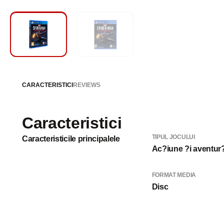
CARACTERISTICI
REVIEWS
Caracteristici
TIPUL JOCULUI
Caracteristicile principalele
Ac?iune ?i aventur
FORMAT MEDIA
Disc