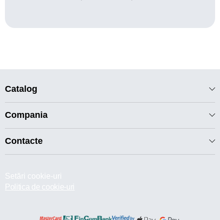
Catalog
Compania
Contacte
Setări cookie-uri
Politica de cookie-uri