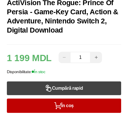
ActiVision The Rogue: Prince Of
Persia - Game-Key Card, Action &
Adventure, Nintendo Switch 2,
Digital Download
1 199 MDL
−
+
Disponibilitate:
În stoc
Cumpără rapid
În coș