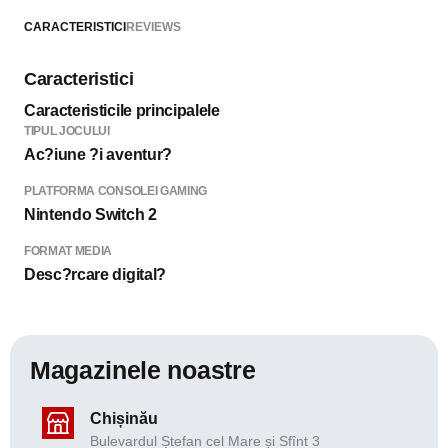
CARACTERISTICI
REVIEWS
Caracteristici
Caracteristicile principalele
TIPUL JOCULUI
Ac?iune ?i aventur?
PLATFORMA CONSOLEI GAMING
Nintendo Switch 2
FORMAT MEDIA
Desc?rcare digital?
Magazinele noastre
Chișinău
Bulevardul Ștefan cel Mare și Sfînt 3