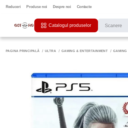
Reduceri
Produse noi
Despre noi
Contacte
Catalogul produselor
CĂUTĂRI POPU
PRINTER
PAGINA PRINCIPALĂ
ULTRA
GAMING & ENTERTAINMENT
GAMING