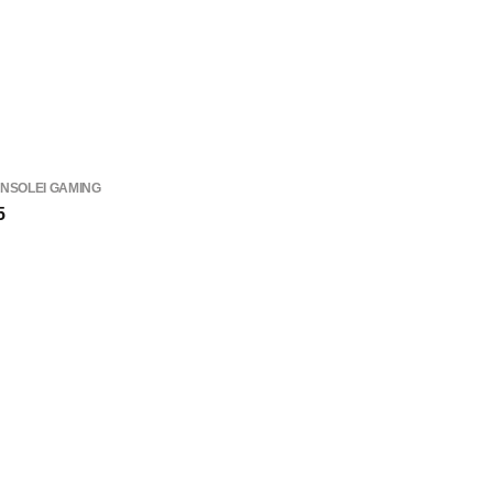
NSOLEI GAMING
5