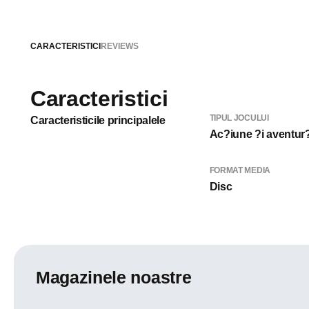
CARACTERISTICI
REVIEWS
Caracteristici
TIPUL JOCULUI
Caracteristicile principalele
Ac?iune ?i aventur
FORMAT MEDIA
Disc
Magazinele noastre