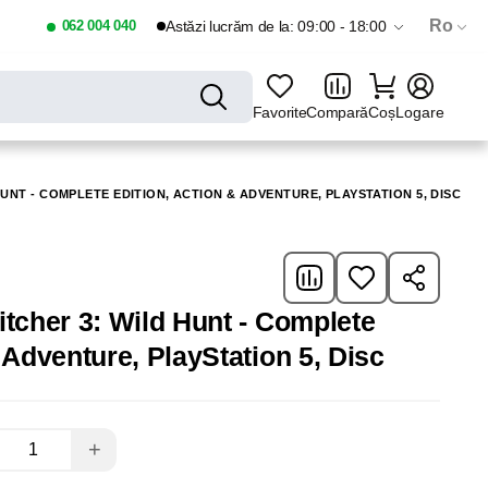
Ro
062 004 040
Astăzi lucrăm de la: 09:00 - 18:00
Favorite
Compară
Coș
Logare
HUNT - COMPLETE EDITION, ACTION & ADVENTURE, PLAYSTATION 5, DISC
itcher 3: Wild Hunt - Complete
 Adventure, PlayStation 5, Disc
+