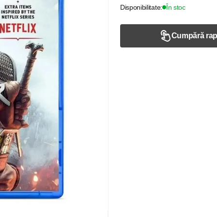
Disponibilitate:
În stoc
Cumpără rap