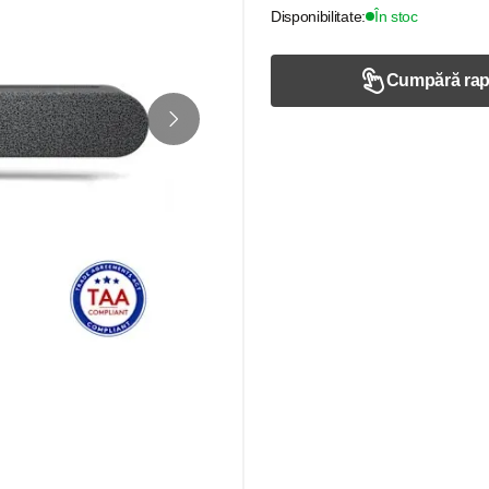
Disponibilitate:
În stoc
Cumpără rap