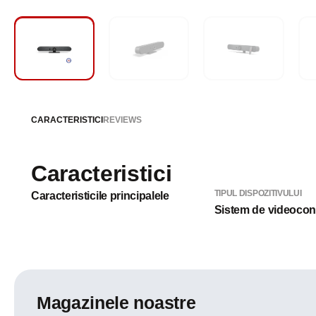
CARACTERISTICI
REVIEWS
Caracteristici
TIPUL DISPOZITIVULUI
Caracteristicile principalele
Sistem de videocon
Magazinele noastre