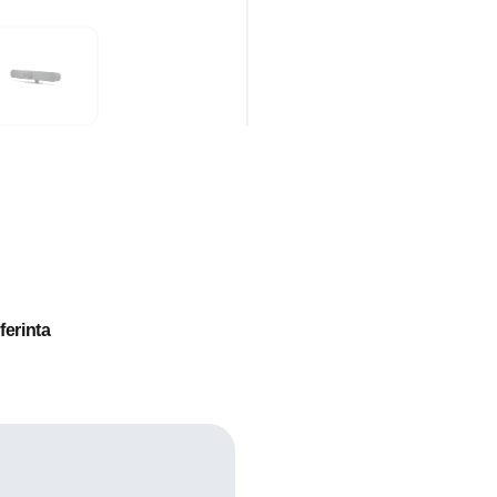
ferinta