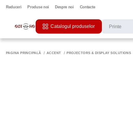
Reduceri
Produse noi
Despre noi
Contacte
Catalogul produselor
CĂUTĂRI POPU
PRINTER
PAGINA PRINCIPALĂ
ACCENT
PROJECTORS & DISPLAY SOLUTIONS