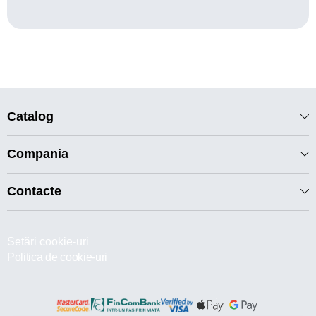
Catalog
Compania
Contacte
Setări cookie-uri
Politica de cookie-uri