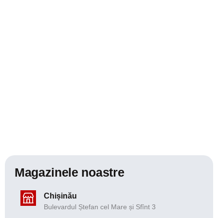
Magazinele noastre
Chișinău
Bulevardul Ștefan cel Mare și Sfînt 3