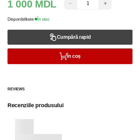
1 000 MDL
−
+
Disponibilitate:
În stoc
Cumpără rapid
În coș
REVIEWS
Recenziile produsului