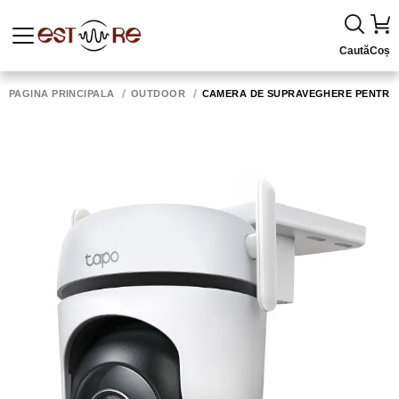
Caută
Coș
PAGINA PRINCIPALĂ
OUTDOOR
CAMERA DE SUPRAVEGHERE PENTRU E