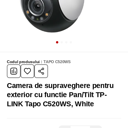
Codul produsului :
TAPO C520WS
Camera de supraveghere pentru
exterior cu functie Pan/Tilt TP-
LINK Tapo C520WS, White