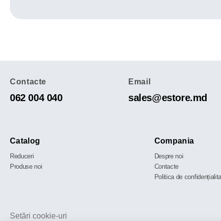
Contacte
Email
062 004 040
sales@estore.md
Catalog
Compania
Reduceri
Despre noi
Produse noi
Contacte
Politica de confidențialit
Setări cookie-uri