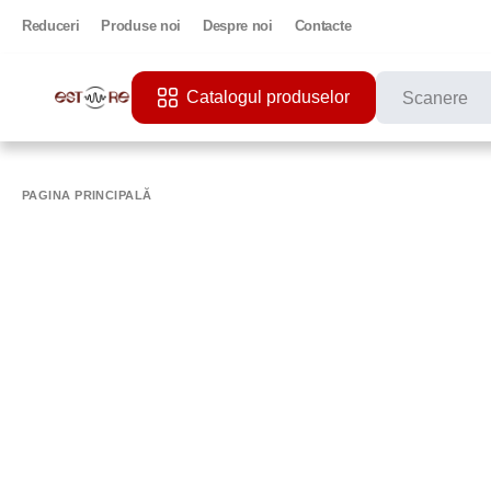
Reduceri
Produse noi
Despre noi
Contacte
Catalogul produselor
CĂUTĂRI POPU
PRINTER
PAGINA PRINCIPALĂ