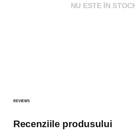
NU ESTE ÎN STOC
REVIEWS
Recenziile produsului