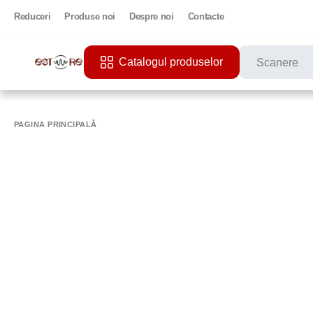
Reduceri
Produse noi
Despre noi
Contacte
Catalogul produselor
CĂUTĂRI POPU
PRINTER
PAGINA PRINCIPALĂ