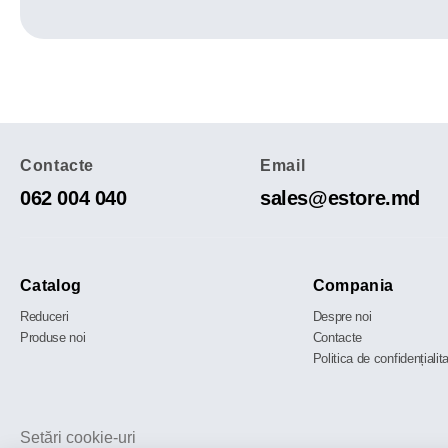
Contacte
Email
062 004 040
sales@estore.md
Catalog
Compania
Reduceri
Despre noi
Produse noi
Contacte
Politica de confidențialit
Setări cookie-uri