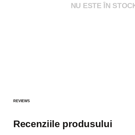
NU ESTE ÎN STOC
REVIEWS
Recenziile produsului