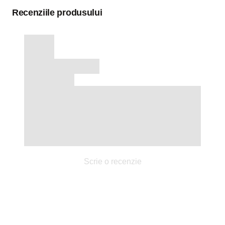
Recenziile produsului
Scrie o recenzie