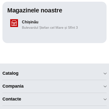
Magazinele noastre
Chișinău
Bulevardul Ștefan cel Mare și Sfînt 3
Catalog
Compania
Contacte