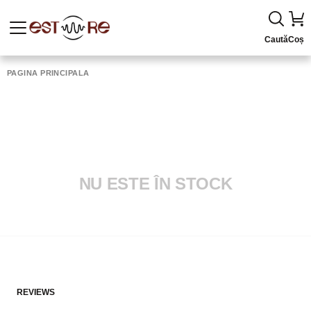
Caută
Coș
PAGINA PRINCIPALĂ
NU ESTE ÎN STOCK
REVIEWS