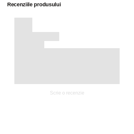
Recenziile produsului
Scrie o recenzie