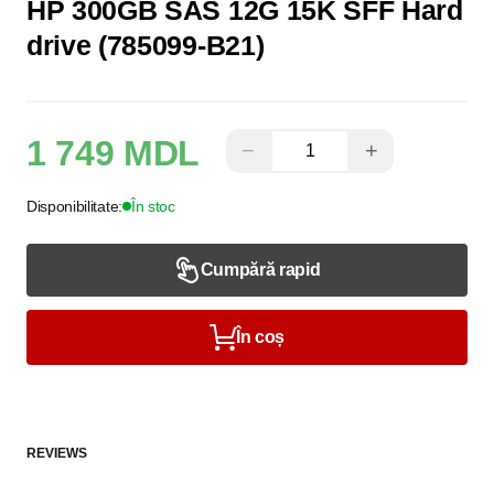
HP 300GB SAS 12G 15K SFF Hard
drive (785099-B21)
1 749 MDL
−
+
Disponibilitate:
În stoc
Cumpără rapid
În coș
REVIEWS