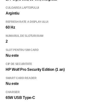
CULOAREA LAPTOPULUI
Argintiu
REFRESH RATE A DISPLAY-ULUI
60 Hz
NUMARUL DE SLOTURI RAM
2
SLOT PENTRU SIM CARD
Nu este
CIP DE SECURITATE
HP Wolf Pro Security Edition (1 an)
SMART CARD READER
Nu este
CHARGER
65W USB Type-C