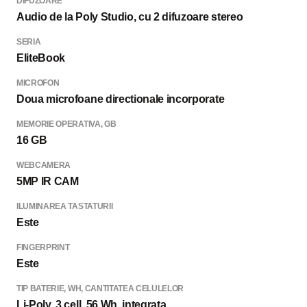
DIFUZOARE
Audio de la Poly Studio, cu 2 difuzoare stereo
SERIA
EliteBook
MICROFON
Doua microfoane directionale incorporate
MEMORIE OPERATIVA, GB
16 GB
WEBCAMERA
5MP IR CAM
ILUMINAREA TASTATURII
Este
FINGERPRINT
Este
TIP BATERIE, WH, CANTITATEA CELULELOR
Li-Poly, 3 cell, 56 Wh, integrata