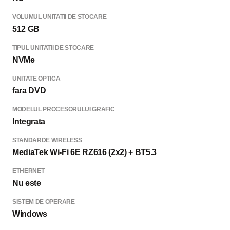
VOLUMUL UNITATII DE STOCARE
512 GB
TIPUL UNITATII DE STOCARE
NVMe
UNITATE OPTICA
fara DVD
MODELUL PROCESORULUI GRAFIC
Integrata
STANDARDE WIRELESS
MediaTek Wi-Fi 6E RZ616 (2x2) + BT5.3
ETHERNET
Nu este
SISTEM DE OPERARE
Windows