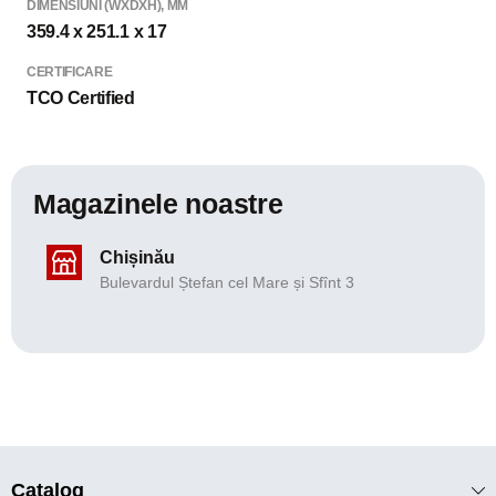
DIMENSIUNI (WXDXH), MM
359.4 x 251.1 x 17
CERTIFICARE
TCO Certified
Magazinele noastre
Chișinău
Bulevardul Ștefan cel Mare și Sfînt 3
Catalog