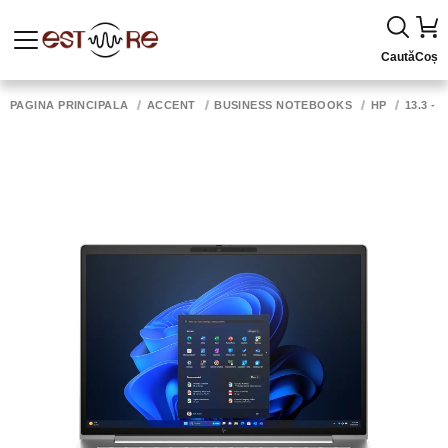
Caută
Coș
PAGINA PRINCIPALĂ
ACCENT
BUSINESS NOTEBOOKS
HP
13.3 - 1