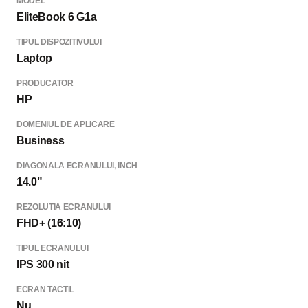
MODEL
EliteBook 6 G1a
TIPUL DISPOZITIVULUI
Laptop
PRODUCATOR
HP
DOMENIUL DE APLICARE
Business
DIAGONALA ECRANULUI, INCH
14.0"
REZOLUTIA ECRANULUI
FHD+ (16:10)
TIPUL ECRANULUI
IPS 300 nit
ECRAN TACTIL
Nu