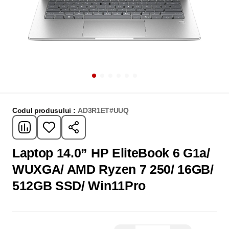
Codul produsului :
AD3R1ET#UUQ
Laptop 14.0” HP EliteBook 6 G1a/
WUXGA/ AMD Ryzen 7 250/ 16GB/
512GB SSD/ Win11Pro