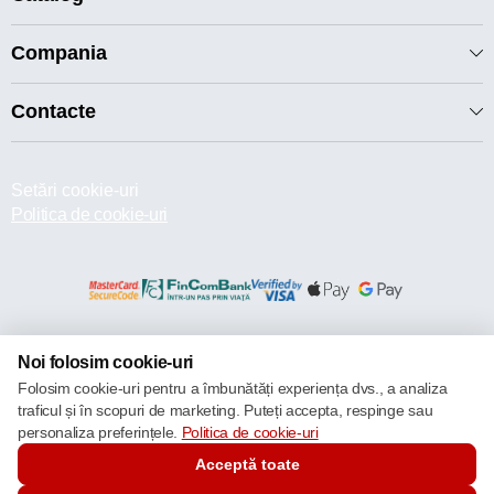
Compania
Contacte
Setări cookie-uri
Politica de cookie-uri
© 2013 – 2026 ECOM
Noi folosim cookie-uri
Folosim cookie-uri pentru a îmbunătăți experiența dvs., a analiza
traficul și în scopuri de marketing. Puteți accepta, respinge sau
personaliza preferințele.
Politica de cookie-uri
Acceptă toate