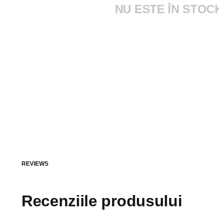
NU ESTE ÎN STOC
REVIEWS
Recenziile produsului