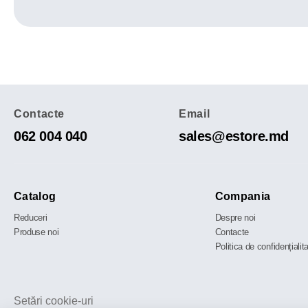
Contacte
Email
062 004 040
sales@estore.md
Catalog
Compania
Reduceri
Despre noi
Produse noi
Contacte
Politica de confidențialit
Setări cookie-uri