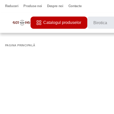
Reduceri
Produse noi
Despre noi
Contacte
Catalogul produselor
CĂUTĂRI POPU
PRINTER
PAGINA PRINCIPALĂ