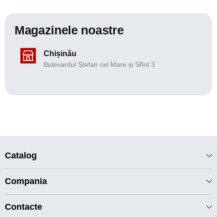
Magazinele noastre
Chișinău
Bulevardul Ștefan cel Mare și Sfînt 3
Catalog
Compania
Contacte