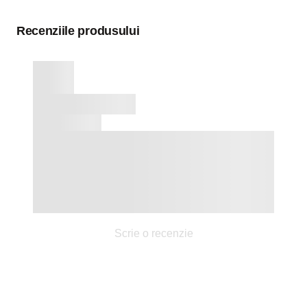
Recenziile produsului
Scrie o recenzie