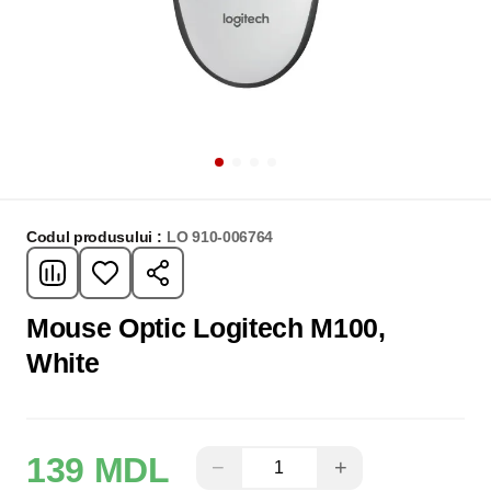
Codul produsului :
LO 910-006764
Mouse Optic Logitech M100,
White
139 MDL
−
+