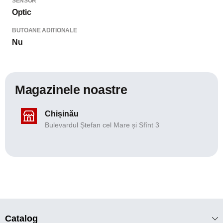
SENSOR
Optic
BUTOANE ADITIONALE
Nu
Magazinele noastre
Chișinău
Bulevardul Ștefan cel Mare și Sfînt 3
Catalog