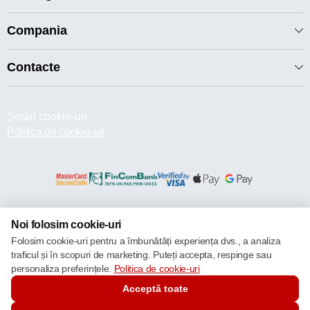
Compania
Contacte
Setări cookie-uri
Politica de cookie-uri
© 2013 – 2026 ECOM
Noi folosim cookie-uri
Folosim cookie-uri pentru a îmbunătăți experiența dvs., a analiza
traficul și în scopuri de marketing. Puteți accepta, respinge sau
personaliza preferințele.
Politica de cookie-uri
Acceptă toate