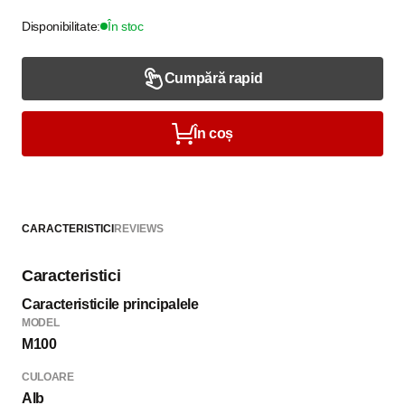
Disponibilitate:
În stoc
Cumpără rapid
În coș
CARACTERISTICI
REVIEWS
Caracteristici
Caracteristicile principalele
MODEL
M100
CULOARE
Alb