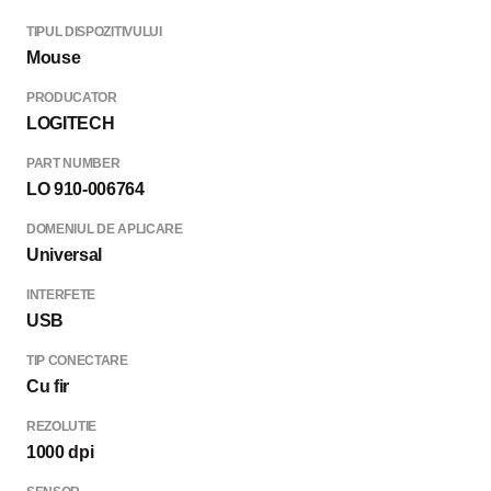
TIPUL DISPOZITIVULUI
Mouse
PRODUCATOR
LOGITECH
PART NUMBER
LO 910-006764
DOMENIUL DE APLICARE
Universal
INTERFETE
USB
TIP CONECTARE
Cu fir
REZOLUTIE
1000 dpi