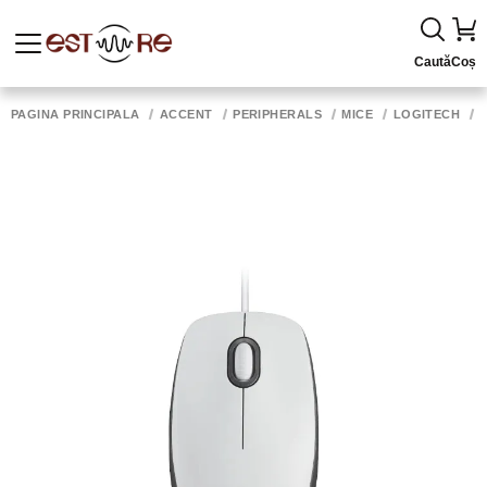
Caută
Coș
PAGINA PRINCIPALĂ
ACCENT
PERIPHERALS
MICE
LOGITECH