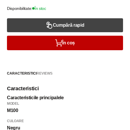
Disponibilitate:
În stoc
Cumpără rapid
În coș
CARACTERISTICI
REVIEWS
Caracteristici
Caracteristicile principalele
MODEL
M100
CULOARE
Negru