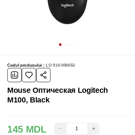
Codul produsului :
LO 910-006652
Mouse Оптическая Logitech
M100, Black
145 MDL
−
+