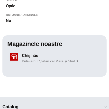
SENSOR
Optic
BUTOANE ADITIONALE
Nu
Magazinele noastre
Chișinău
Bulevardul Ștefan cel Mare și Sfînt 3
Catalog