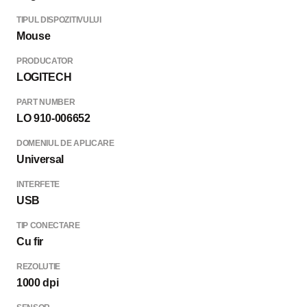
TIPUL DISPOZITIVULUI
Mouse
PRODUCATOR
LOGITECH
PART NUMBER
LO 910-006652
DOMENIUL DE APLICARE
Universal
INTERFETE
USB
TIP CONECTARE
Cu fir
REZOLUTIE
1000 dpi