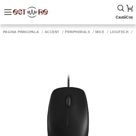
Caută
Coș
PAGINA PRINCIPALĂ
ACCENT
PERIPHERALS
MICE
LOGITECH