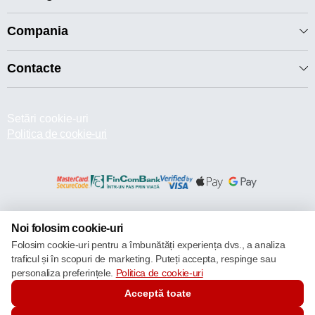
Compania
Contacte
Setări cookie-uri
Politica de cookie-uri
© 2013 – 2026 ECOM
Noi folosim cookie-uri
Folosim cookie-uri pentru a îmbunătăți experiența dvs., a analiza
traficul și în scopuri de marketing. Puteți accepta, respinge sau
personaliza preferințele.
Politica de cookie-uri
Acceptă toate