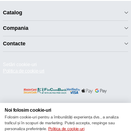
Catalog
Compania
Contacte
Setări cookie-uri
Politica de cookie-uri
© 2013 – 2026 ECOM
Noi folosim cookie-uri
Folosim cookie-uri pentru a îmbunătăți experiența dvs., a analiza
traficul și în scopuri de marketing. Puteți accepta, respinge sau
personaliza preferințele.
Politica de cookie-uri