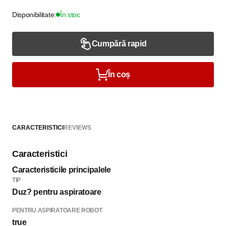
Disponibilitate:
În stoc
Cumpără rapid
În coș
CARACTERISTICI
REVIEWS
Caracteristici
Caracteristicile principalele
TIP
Duz? pentru aspiratoare
PENTRU ASPIRATOARE ROBOT
true