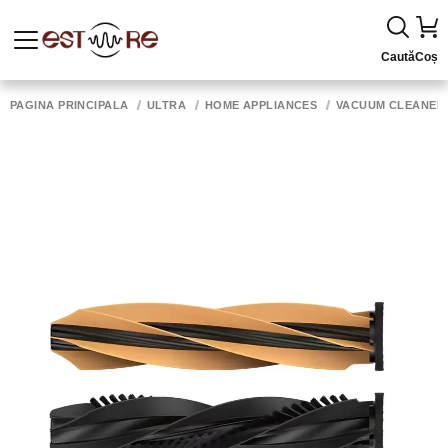
Caută
Coș
PAGINA PRINCIPALĂ
ULTRA
HOME APPLIANCES
VACUUM CLEANER