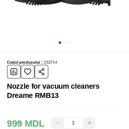
Codul produsului :
232714
Nozzle for vacuum cleaners
Dreame RMB13
999 MDL
−
+