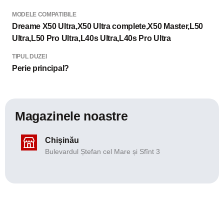
MODELE COMPATIBILE
Dreame X50 Ultra,X50 Ultra complete,X50 Master,L50
Ultra,L50 Pro Ultra,L40s Ultra,L40s Pro Ultra
TIPUL DUZEI
Perie principal?
Magazinele noastre
Chișinău
Bulevardul Ștefan cel Mare și Sfînt 3