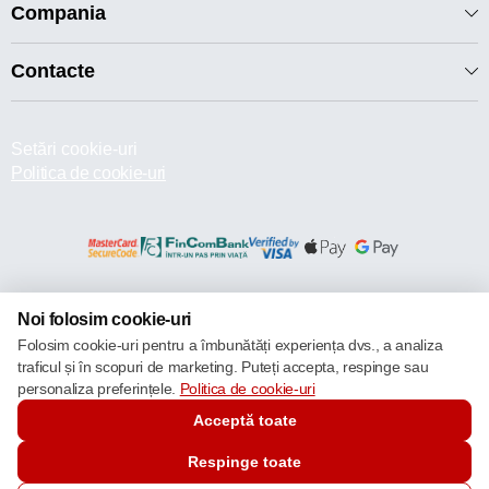
Compania
Contacte
Setări cookie-uri
Politica de cookie-uri
© 2013 – 2026 ECOM
Noi folosim cookie-uri
Folosim cookie-uri pentru a îmbunătăți experiența dvs., a analiza
traficul și în scopuri de marketing. Puteți accepta, respinge sau
personaliza preferințele.
Politica de cookie-uri
Acceptă toate
Respinge toate