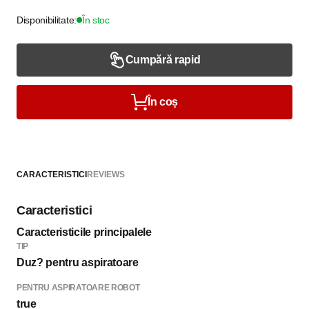
Disponibilitate:
În stoc
Cumpără rapid
În coș
CARACTERISTICI
REVIEWS
Caracteristici
Caracteristicile principalele
TIP
Duz? pentru aspiratoare
PENTRU ASPIRATOARE ROBOT
true