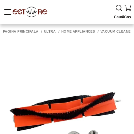
Caută
Coș
PAGINA PRINCIPALĂ
ULTRA
HOME APPLIANCES
VACUUM CLEANER