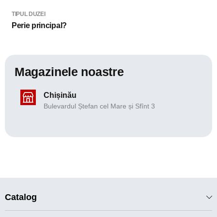
TIPUL DUZEI
Perie principal?
Magazinele noastre
Chișinău
Bulevardul Ștefan cel Mare și Sfînt 3
Catalog