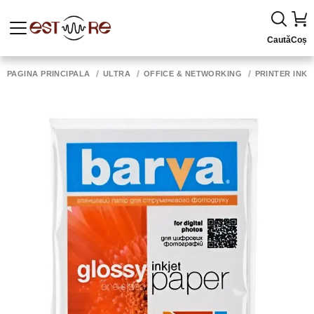
Caută
Coș
PAGINA PRINCIPALĂ
ULTRA
OFFICE & NETWORKING
PRINTER INK,