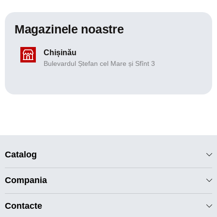
Magazinele noastre
Chișinău
Bulevardul Ștefan cel Mare și Sfînt 3
Catalog
Compania
Contacte