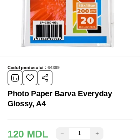
Codul produsului :
64369
Photo Paper Barva Everyday
Glossy, A4
120 MDL
−
+