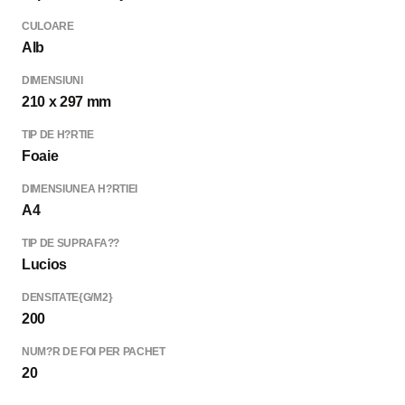
CULOARE
Alb
DIMENSIUNI
210 x 297 mm
TIP DE H?RTIE
Foaie
DIMENSIUNEA H?RTIEI
A4
TIP DE SUPRAFA??
Lucios
DENSITATE{G/M2}
200
NUM?R DE FOI PER PACHET
20