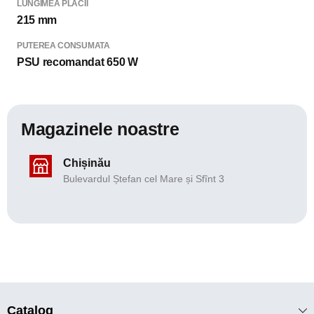
LUNGIMEA PLACII
215 mm
PUTEREA CONSUMATA
PSU recomandat 650 W
Magazinele noastre
Chișinău
Bulevardul Ștefan cel Mare și Sfînt 3
Catalog