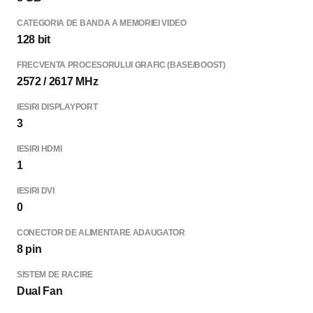
CATEGORIA DE BANDA A MEMORIEI VIDEO
128 bit
FRECVENTA PROCESORULUI GRAFIC (BASE/BOOST)
2572 / 2617 MHz
IESIRI DISPLAYPORT
3
IESIRI HDMI
1
IESIRI DVI
0
CONECTOR DE ALIMENTARE ADAUGATOR
8 pin
SISTEM DE RACIRE
Dual Fan