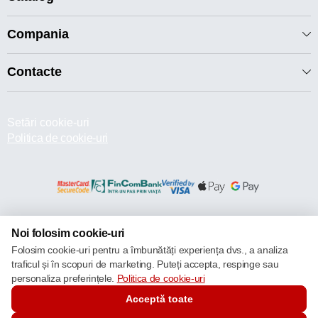
Compania
Contacte
Setări cookie-uri
Politica de cookie-uri
© 2013 – 2026 ECOM
Noi folosim cookie-uri
Folosim cookie-uri pentru a îmbunătăți experiența dvs., a analiza
traficul și în scopuri de marketing. Puteți accepta, respinge sau
personaliza preferințele.
Politica de cookie-uri
Acceptă toate