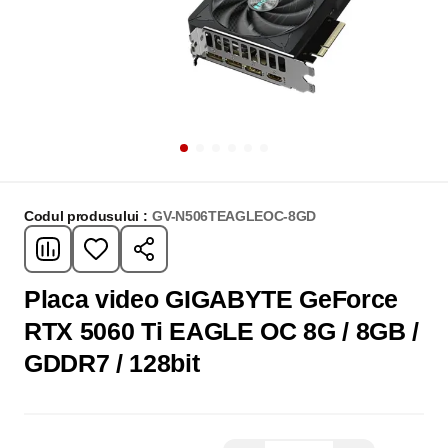
Codul produsului :
GV-N506TEAGLEOC-8GD
Placa video GIGABYTE GeForce
RTX 5060 Ti EAGLE OC 8G / 8GB /
GDDR7 / 128bit