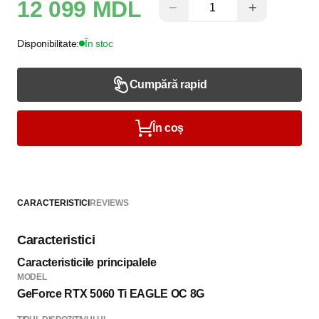
12 099 MDL
−
+
Disponibilitate:
În stoc
Cumpără rapid
În coș
CARACTERISTICI
REVIEWS
Caracteristici
Caracteristicile principalele
MODEL
GeForce RTX 5060 Ti EAGLE OC 8G