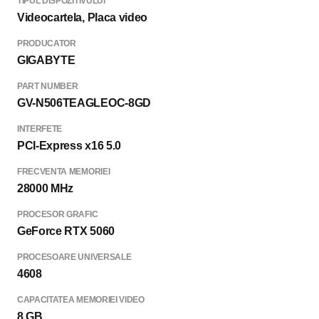
TIPUL DISPOZITIVULUI
Videocartela, Placa video
PRODUCATOR
GIGABYTE
PART NUMBER
GV-N506TEAGLEOC-8GD
INTERFETE
PCI-Express x16 5.0
FRECVENTA MEMORIEI
28000 MHz
PROCESOR GRAFIC
GeForce RTX 5060
PROCESOARE UNIVERSALE
4608
CAPACITATEA MEMORIEI VIDEO
8 GB