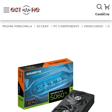
Caută
Coș
PAGINA PRINCIPALĂ
ACCENT
PC COMPONENTS
VIDEOCARDS
GI