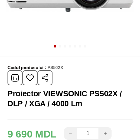
Codul produsului :
PS502X
Proiector VIEWSONIC PS502X /
DLP / XGA / 4000 Lm
9 690 MDL
−
+