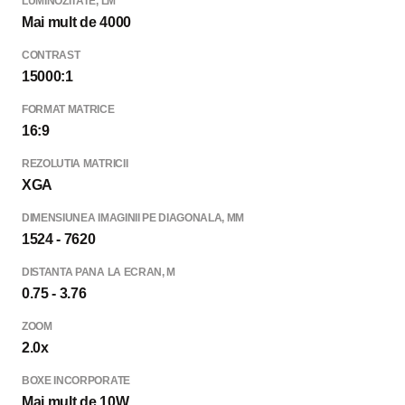
LUMINOZITATE, LM
Mai mult de 4000
CONTRAST
15000:1
FORMAT MATRICE
16:9
REZOLUTIA MATRICII
XGA
DIMENSIUNEA IMAGINII PE DIAGONALA, MM
1524 - 7620
DISTANTA PANA LA ECRAN, M
0.75 - 3.76
ZOOM
2.0x
BOXE INCORPORATE
Mai mult de 10W