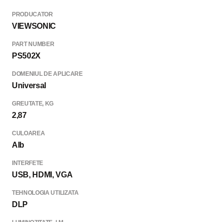
PRODUCATOR
VIEWSONIC
PART NUMBER
PS502X
DOMENIUL DE APLICARE
Universal
GREUTATE, KG
2,87
CULOAREA
Alb
INTERFETE
USB, HDMI, VGA
TEHNOLOGIA UTILIZATA
DLP