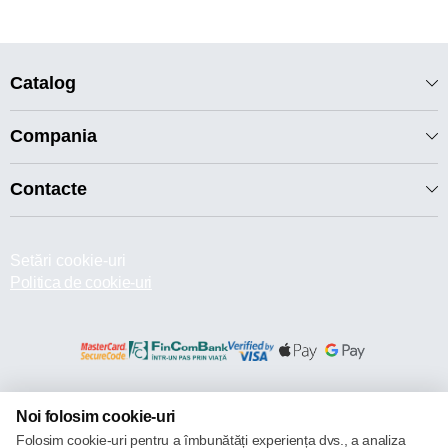
Catalog
Compania
Contacte
Setări cookie-uri
Politica de cookie-uri
© 2013 – 2026 ECOM
Noi folosim cookie-uri
Folosim cookie-uri pentru a îmbunătăți experiența dvs., a analiza