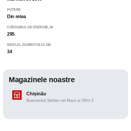
PUTERE
Din retea
CONSUMUL DE ENERGIE, W
295
NIVELUL ZGOMOTULUI, DB
34
Magazinele noastre
Chișinău
Bulevardul Ștefan cel Mare și Sfînt 3