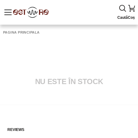
Caută
Coș
PAGINA PRINCIPALĂ
NU ESTE ÎN STOCK
REVIEWS