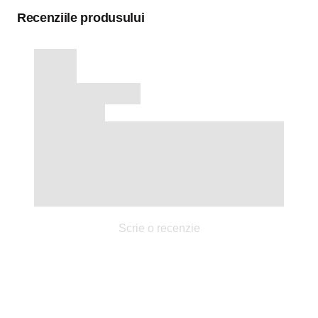
Recenziile produsului
Scrie o recenzie