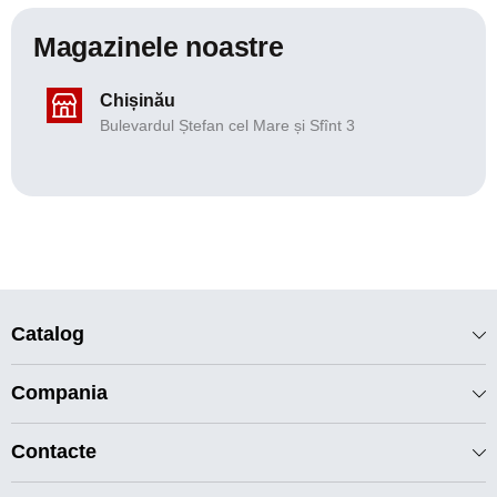
Magazinele noastre
Chișinău
Bulevardul Ștefan cel Mare și Sfînt 3
Catalog
Compania
Contacte