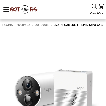
Caută
Coș
PAGINA PRINCIPALĂ
OUTDOOR
SMART CAMERE TP-LINK TAPO C420S1