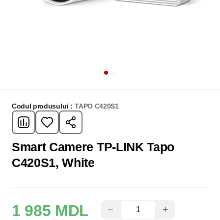
Codul produsului :
TAPO C420S1
Smart Camere TP-LINK Tapo
C420S1, White
1 985 MDL
−
+