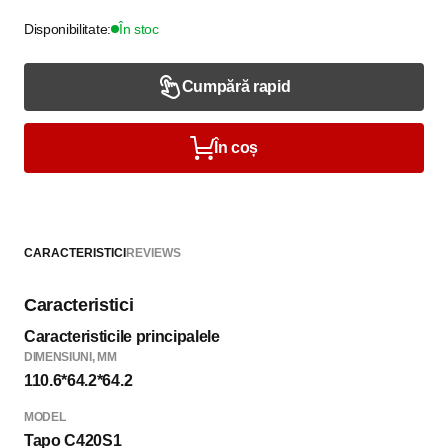
Disponibilitate:
În stoc
Cumpără rapid
În coș
CARACTERISTICI
REVIEWS
Caracteristici
Caracteristicile principalele
DIMENSIUNI, MM
110.6*64.2*64.2
MODEL
Tapo C420S1