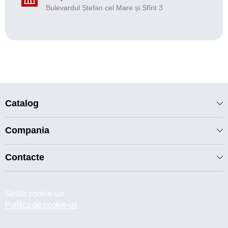
Bulevardul Ștefan cel Mare și Sfînt 3
Catalog
Compania
Contacte
Setări cookie-uri
Politica de cookie-uri