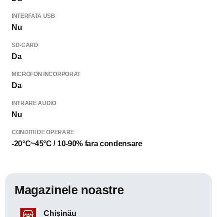
INTERFATA USB
Nu
SD-CARD
Da
MICROFON INCORPORAT
Da
INTRARE AUDIO
Nu
CONDITII DE OPERARE
-20°C~45°C / 10-90% fara condensare
Magazinele noastre
Chișinău