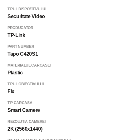
TIPUL DISPOZITIVULUI
Securitate Video
PRODUCATOR
TP-Link
PART NUMBER
Tapo C420S1
MATERIALUL CARCASEI
Plastic
TIPUL OBIECTIVULUI
Fix
TIP CARCASA
Smart Camere
REZOLUTIA CAMEREI
2K (2560x1440)