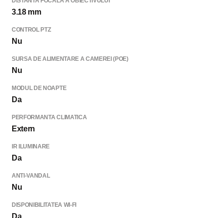
DISTANTA FOCALA A OBIECTIVULUI
3.18 mm
CONTROL PTZ
Nu
SURSA DE ALIMENTARE A CAMEREI (POE)
Nu
MODUL DE NOAPTE
Da
PERFORMANTA CLIMATICA
Extern
IR ILUMINARE
Da
ANTI-VANDAL
Nu
DISPONIBILITATEA WI-FI
Da