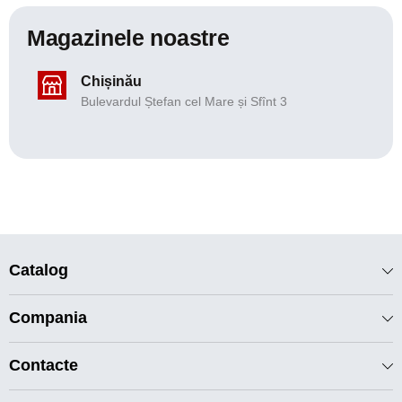
Magazinele noastre
Chișinău
Bulevardul Ștefan cel Mare și Sfînt 3
Catalog
Compania
Contacte