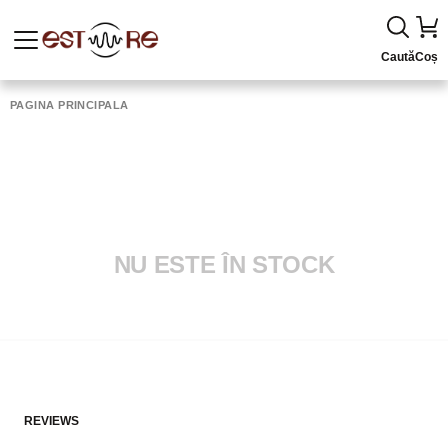
Caută
Coș
PAGINA PRINCIPALĂ
NU ESTE ÎN STOCK
REVIEWS