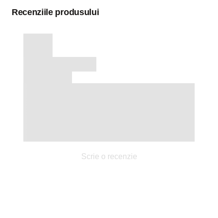
Recenziile produsului
Scrie o recenzie