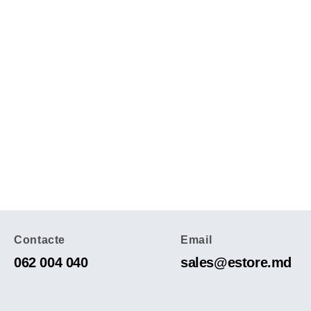
Contacte
Email
062 004 040
sales@estore.md