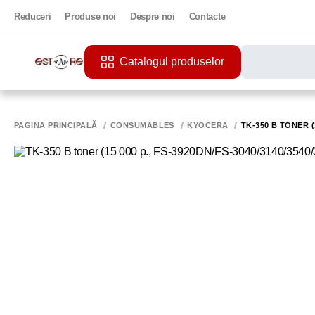
Reduceri
Produse noi
Despre noi
Contacte
Catalogul produselor
CĂUTĂRI POPU
PRINTER
PAGINA PRINCIPALĂ
CONSUMABLES
KYOCERA
TK-350 B TONER (1