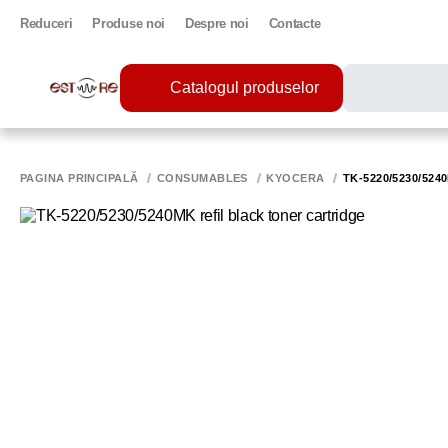
Reduceri
Produse noi
Despre noi
Contacte
Catalogul produselor
CĂUTĂRI POPU
PRINTER
PAGINA PRINCIPALĂ
CONSUMABLES
KYOCERA
TK-5220/5230/52