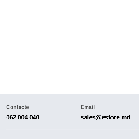
Contacte
Email
062 004 040
sales@estore.md