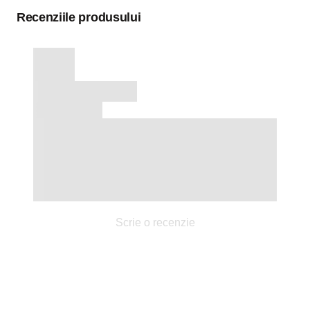
Recenziile produsului
Scrie o recenzie