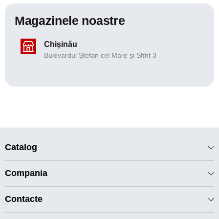
Magazinele noastre
Chișinău
Bulevardul Ștefan cel Mare și Sfînt 3
Catalog
Compania
Contacte