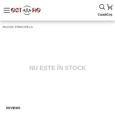
Caută
Coș
PAGINA PRINCIPALĂ
NU ESTE ÎN STOCK
REVIEWS