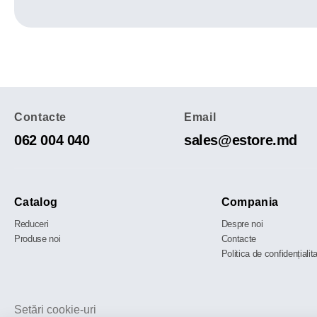
Contacte
Email
062 004 040
sales@estore.md
Catalog
Compania
Reduceri
Despre noi
Produse noi
Contacte
Politica de confidențialit
Setări cookie-uri