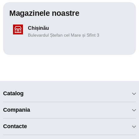
Magazinele noastre
Chișinău
Bulevardul Ștefan cel Mare și Sfînt 3
Catalog
Compania
Contacte