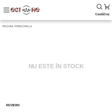
Caută
Coș
PAGINA PRINCIPALĂ
NU ESTE ÎN STOCK
REVIEWS