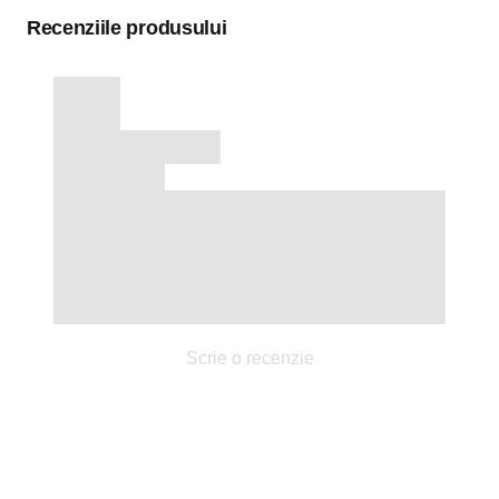
Recenziile produsului
Scrie o recenzie