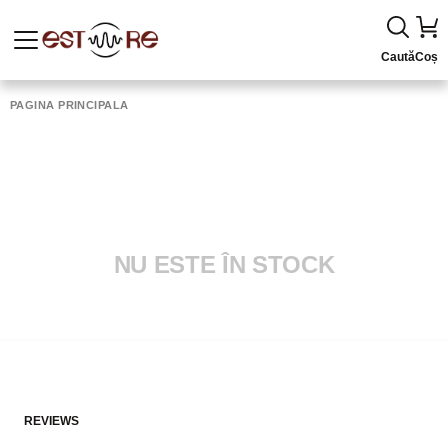
Caută
Coș
PAGINA PRINCIPALĂ
NU ESTE ÎN STOCK
REVIEWS