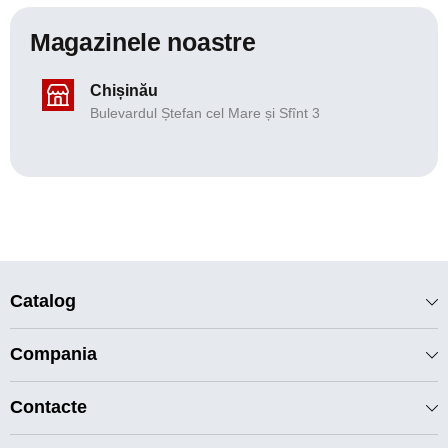
Magazinele noastre
Chișinău
Bulevardul Ștefan cel Mare și Sfînt 3
Catalog
Compania
Contacte