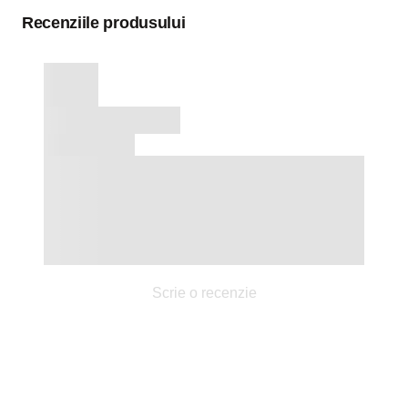
Recenziile produsului
Scrie o recenzie