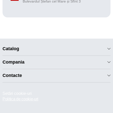
Bulevardul Ștefan cel Mare și Sfînt 3
Catalog
Compania
Contacte
Setări cookie-uri
Politica de cookie-uri