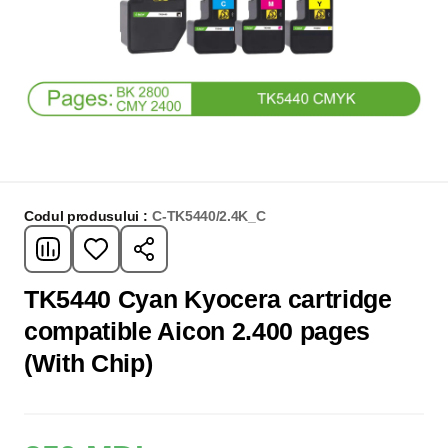
Codul produsului :
C-TK5440/2.4K_C
TK5440 Cyan Kyocera cartridge
compatible Aicon 2.400 pages
(With Chip)