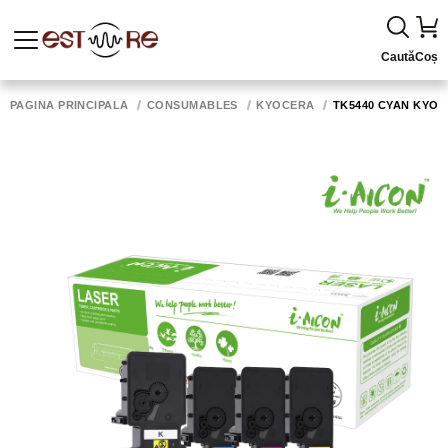
Caută
Coș
PAGINA PRINCIPALĂ
CONSUMABLES
KYOCERA
TK5440 CYAN KYOC