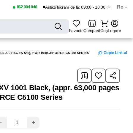
Ro
062 004 040
Astăzi lucrăm de la: 09:00 - 18:00
Favorite
Compară
Coș
Logare
Copie Link-ul
63,000 PAGES 5%), FOR IMAGEFORCE C5100 SERIES
V 1001 Black, (appr. 63,000 pages
ORCE C5100 Series
−
+