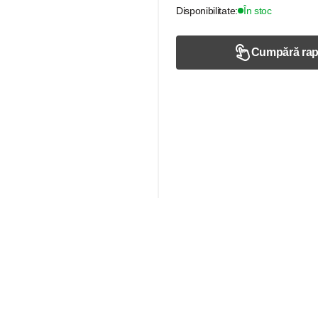
Disponibilitate:
În stoc
Cumpără rap