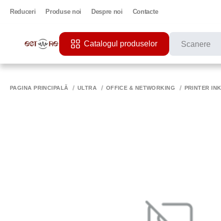
Reduceri
Produse noi
Despre noi
Contacte
Catalogul produselor
CĂUTĂRI POPU
PRINTER
PAGINA PRINCIPALĂ
ULTRA
OFFICE & NETWORKING
PRINTER IN