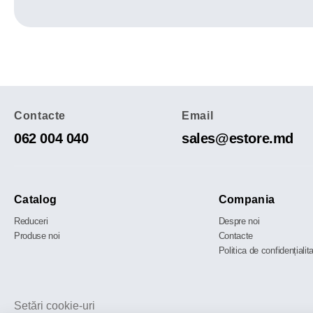
Contacte
Email
062 004 040
sales@estore.md
Catalog
Compania
Reduceri
Despre noi
Produse noi
Contacte
Politica de confidențialit
Setări cookie-uri