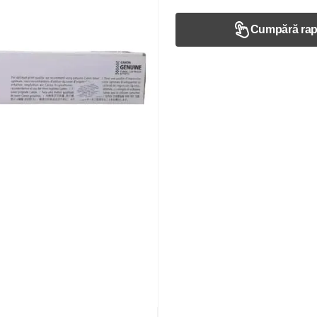
Cumpără rap