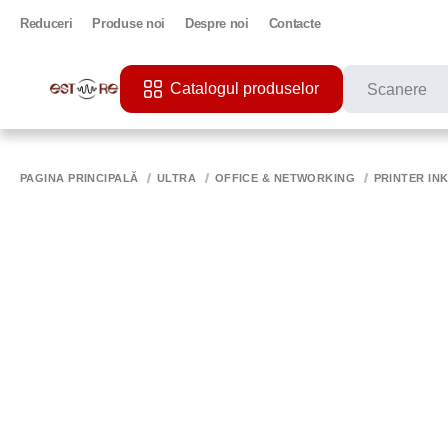
Reduceri
Produse noi
Despre noi
Contacte
Catalogul produselor
CĂUTĂRI POPU
PRINTER
PAGINA PRINCIPALĂ
ULTRA
OFFICE & NETWORKING
PRINTER IN