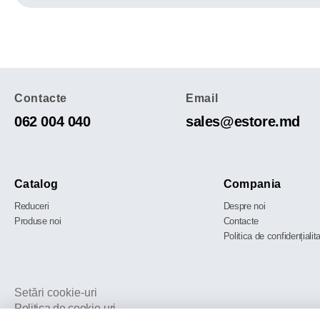
Contacte
Email
062 004 040
sales@estore.md
Catalog
Compania
Reduceri
Despre noi
Produse noi
Contacte
Politica de confidențialit
Setări cookie-uri
Politica de cookie-uri