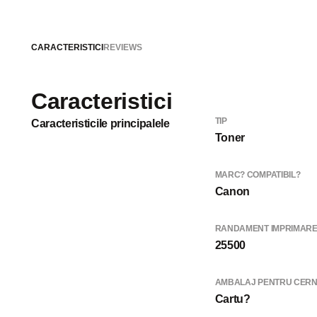
CARACTERISTICI
REVIEWS
Caracteristici
TIP
Caracteristicile principalele
Toner
MARC? COMPATIBIL?
Canon
RANDAMENT IMPRIMARE{
25500
AMBALAJ PENTRU CER
Cartu?