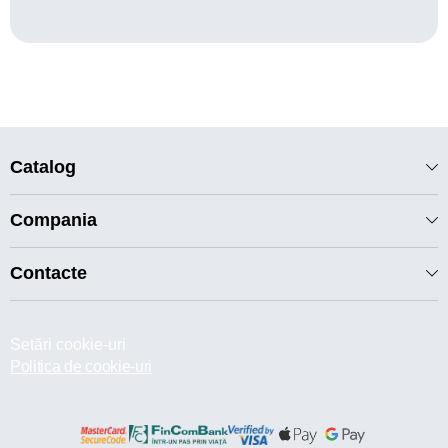
Catalog
Compania
Contacte
Setări cookie-uri
Politica de cookie-uri