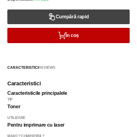
Cumpără rapid
În coș
CARACTERISTICI
REVIEWS
Caracteristici
Caracteristicile principalele
TIP
Toner
UTILIZARE
Pentru imprimare cu laser
MARC? COMPATIBIL?