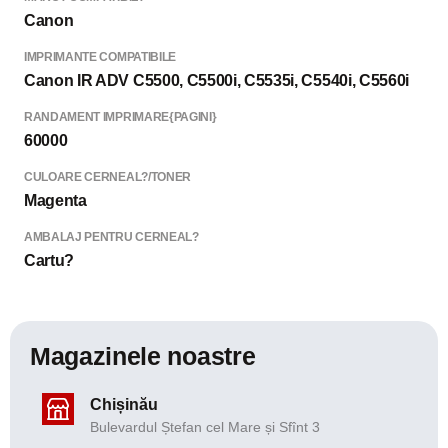
Canon
IMPRIMANTE COMPATIBILE
Canon IR ADV C5500, C5500i, C5535i, C5540i, C5560i
RANDAMENT IMPRIMARE{PAGINI}
60000
CULOARE CERNEAL?/TONER
Magenta
AMBALAJ PENTRU CERNEAL?
Cartu?
Magazinele noastre
Chișinău
Bulevardul Ștefan cel Mare și Sfînt 3