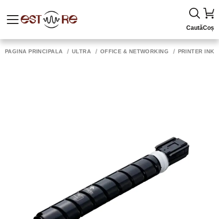
Caută
Coș
PAGINA PRINCIPALĂ
ULTRA
OFFICE & NETWORKING
PRINTER INK,