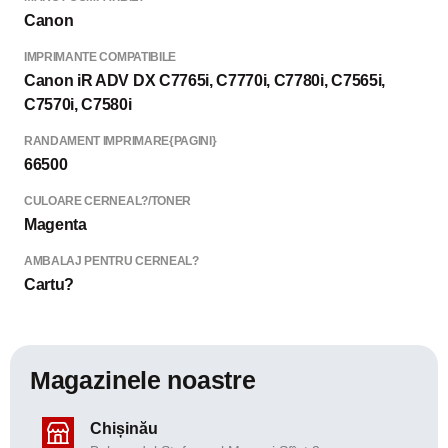
Canon
IMPRIMANTE COMPATIBILE
Canon iR ADV DX C7765i, C7770i, C7780i, C7565i,
C7570i, C7580i
RANDAMENT IMPRIMARE{PAGINI}
66500
CULOARE CERNEAL?/TONER
Magenta
AMBALAJ PENTRU CERNEAL?
Cartu?
Magazinele noastre
Chișinău