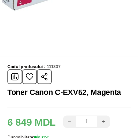
Codul produsului :
111337
Toner Canon C-EXV52, Magenta
6 849 MDL
−
+
Disponibilitate:
În stoc