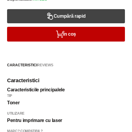
Cumpără rapid
În coș
CARACTERISTICI
REVIEWS
Caracteristici
Caracteristicile principalele
TIP
Toner
UTILIZARE
Pentru imprimare cu laser
MARC? COMPATIBIL?