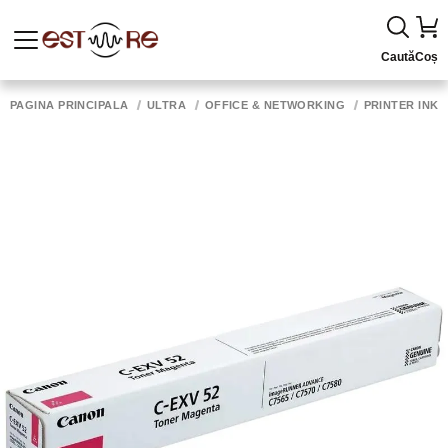
Caută
Coș
PAGINA PRINCIPALĂ
ULTRA
OFFICE & NETWORKING
PRINTER INK,