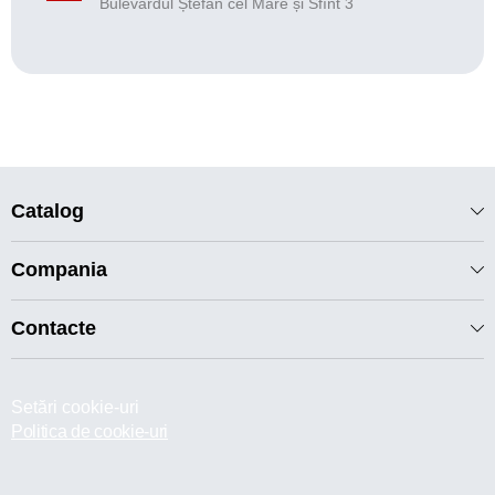
Bulevardul Ștefan cel Mare și Sfînt 3
Catalog
Compania
Contacte
Setări cookie-uri
Politica de cookie-uri