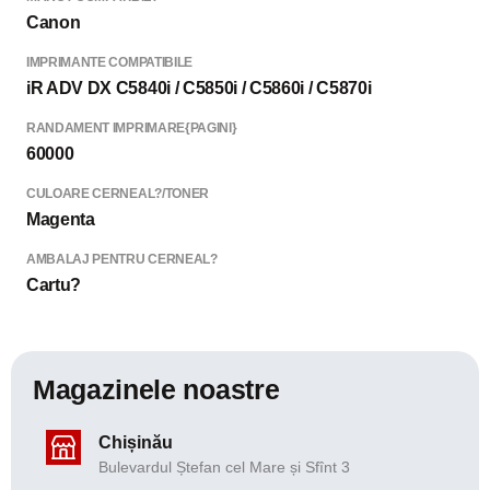
Canon
IMPRIMANTE COMPATIBILE
iR ADV DX C5840i / C5850i / C5860i / C5870i
RANDAMENT IMPRIMARE{PAGINI}
60000
CULOARE CERNEAL?/TONER
Magenta
AMBALAJ PENTRU CERNEAL?
Cartu?
Magazinele noastre
Chișinău
Bulevardul Ștefan cel Mare și Sfînt 3