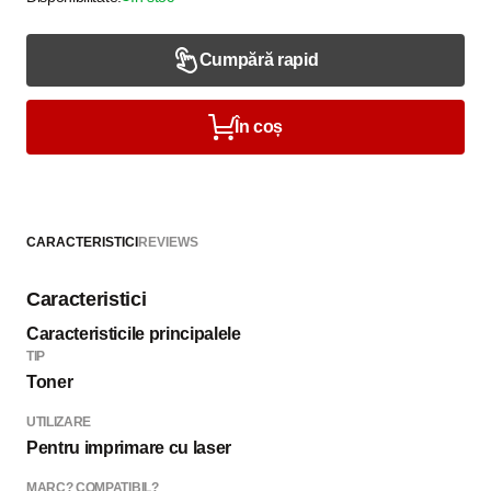
Cumpără rapid
În coș
CARACTERISTICI
REVIEWS
Caracteristici
Caracteristicile principalele
TIP
Toner
UTILIZARE
Pentru imprimare cu laser
MARC? COMPATIBIL?