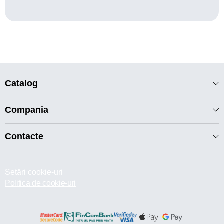
Catalog
Compania
Contacte
Setări cookie-uri
Politica de cookie-uri