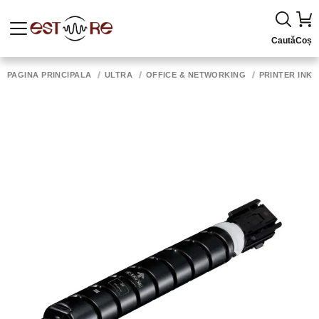
Caută
Coș
PAGINA PRINCIPALĂ
ULTRA
OFFICE & NETWORKING
PRINTER INK,