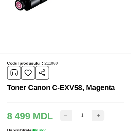
Codul produsului :
211060
Toner Canon C-EXV58, Magenta
8 499 MDL
−
+
Disponibilitate:
În stoc