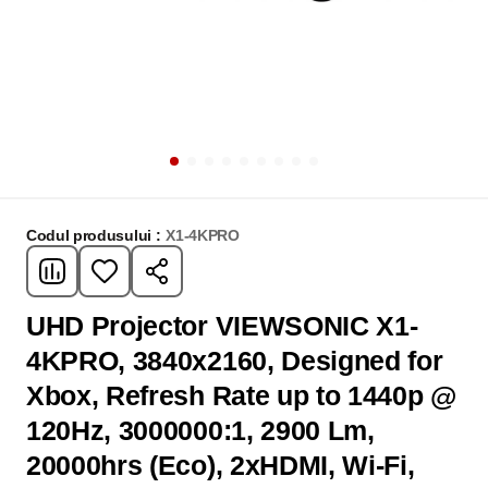
Codul produsului :
X1-4KPRO
UHD Projector VIEWSONIC X1-
4KPRO, 3840x2160, Designed for
Xbox, Refresh Rate up to 1440p @
120Hz, 3000000:1, 2900 Lm,
20000hrs (Eco), 2xHDMI, Wi-Fi,