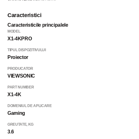
Caracteristici
Caracteristicile principalele
MODEL
X1-4KPRO
TIPUL DISPOZITIVULUI
Proiector
PRODUCATOR
VIEWSONIC
PART NUMBER
X1-4K
DOMENIUL DE APLICARE
Gaming
GREUTATE, KG
3.6