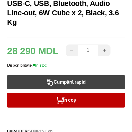
USB-C, USB, Bluetooth, Audio
Line-out, 6W Cube x 2, Black, 3.6
Kg
28 290 MDL
−
+
Disponibilitate:
În stoc
Cumpără rapid
În coș
CARACTERISTICI
REVIEWS