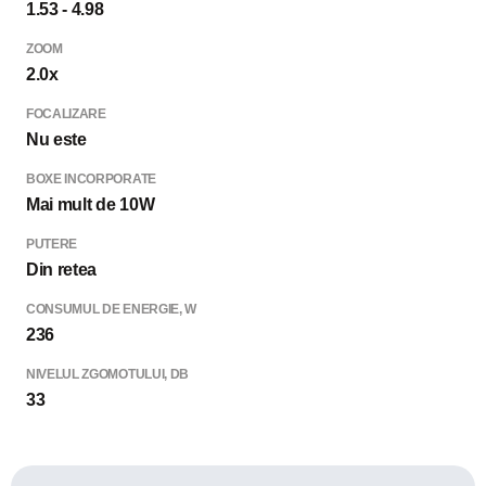
1.53 - 4.98
ZOOM
2.0x
FOCALIZARE
Nu este
BOXE INCORPORATE
Mai mult de 10W
PUTERE
Din retea
CONSUMUL DE ENERGIE, W
236
NIVELUL ZGOMOTULUI, DB
33