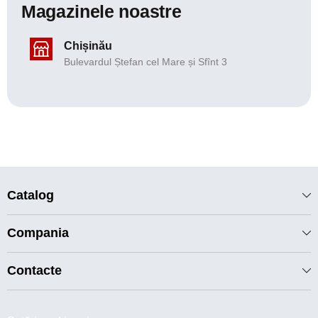
Magazinele noastre
Chișinău
Bulevardul Ștefan cel Mare și Sfînt 3
Catalog
Compania
Contacte