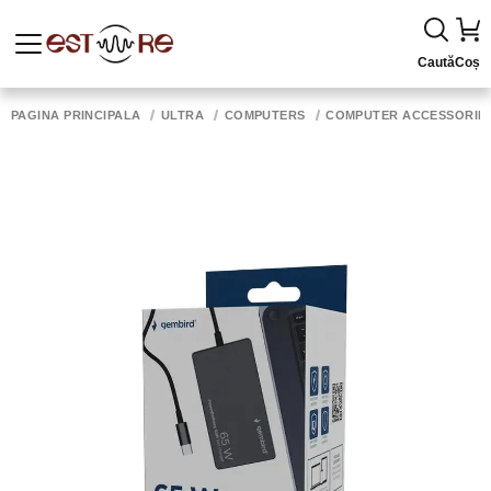
Caută
Coș
PAGINA PRINCIPALĂ
ULTRA
COMPUTERS
COMPUTER ACCESSORIE