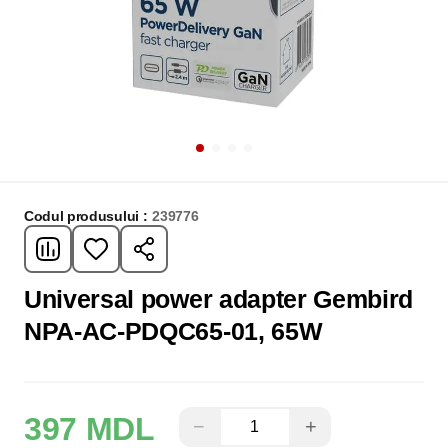
Codul produsului :
239776
Universal power adapter Gembird
NPA-AC-PDQC65-01, 65W
397 MDL
−
+