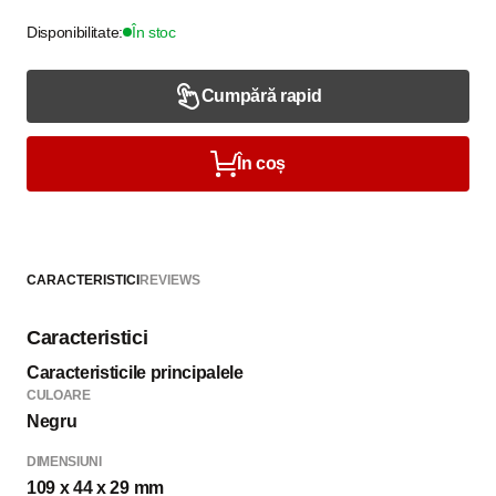
Disponibilitate:
În stoc
Cumpără rapid
În coș
CARACTERISTICI
REVIEWS
Caracteristici
Caracteristicile principalele
CULOARE
Negru
DIMENSIUNI
109 x 44 x 29 mm