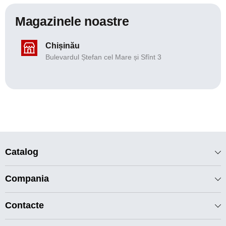
Magazinele noastre
Chișinău
Bulevardul Ștefan cel Mare și Sfînt 3
Catalog
Compania
Contacte