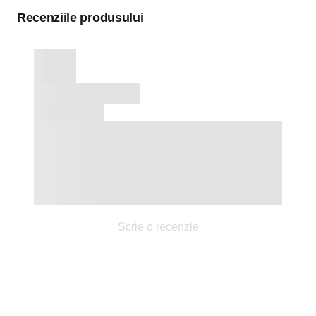
Recenziile produsului
Scrie o recenzie