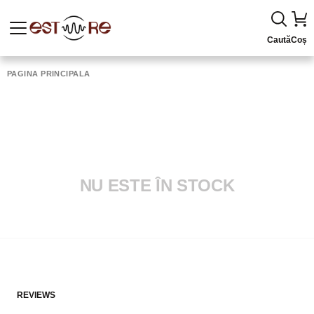
Caută
Coș
PAGINA PRINCIPALĂ
NU ESTE ÎN STOCK
REVIEWS